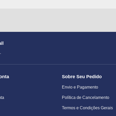
il
.
onta
Sobre Seu Pedido
Envio e Pagamento
nta
Política de Cancelamento
Termos e Condições Gerais