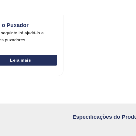
 o Puxador
 seguinte irá ajudá-lo a
os puxadores.
Leia mais
Especificações do Prod