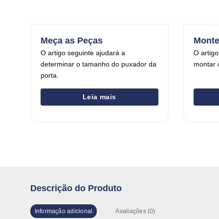
Meça as Peças
Monte
O artigo seguinte ajudará a
O artigo
determinar o tamanho do puxador da
montar 
porta.
Leia mais
Descrição do Produto
Informação adicional
Avaliações (0)