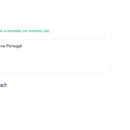
is e enviado no mesmo dia.
na Portugal
ho?