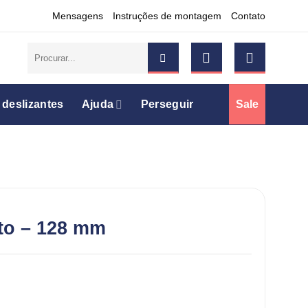
Mensagens
Instruções de montagem
Contato
Pesquisar
por:
 deslizantes
Ajuda
Perseguir
Sale
to – 128 mm