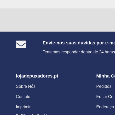
Envie-nos suas dúvidas por e-ma
Tentamos responder dentro de 24 horas
lojadepuxadores.pt
Minha C
Sobre Nós
Pedidos
Contato
Editar Co
Imprimir
Endereço