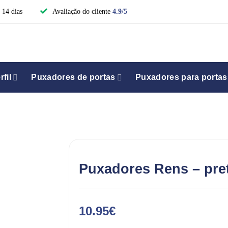
 14 dias
Avaliação do cliente
4.9/5
fil
Puxadores de portas
Puxadores para portas
Puxadores Rens – pre
10.95
€