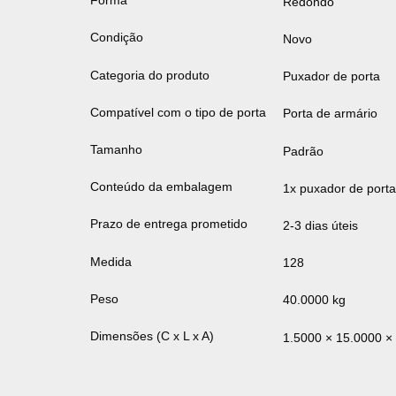
Forma
Redondo
Condição
Novo
Categoria do produto
Puxador de porta
Compatível com o tipo de porta
Porta de armário
Tamanho
Padrão
Conteúdo da embalagem
1x puxador de porta
Prazo de entrega prometido
2-3 dias úteis
Medida
128
Peso
40.0000 kg
Dimensões (C x L x A)
1.5000 × 15.0000 ×