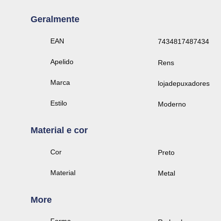
Geralmente
EAN
7434817487434
Apelido
Rens
Marca
lojadepuxadores
Estilo
Moderno
Material e cor
Cor
Preto
Material
Metal
More