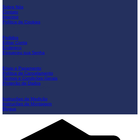
Sobre Nós
Contato
Imprimir
Política de Cookies
Minha Conta
Pedidos
Editar Conta
Endereço
Esqueceu sua Senha
Sobre Seu Pedido
Envio e Pagamento
Política de Cancelamento
Termos e Condições Gerais
Proteção de Dados
Ajuda com Seu Pedido
Instruções de Medição
Instruções de Montagem
Blogue
C
C