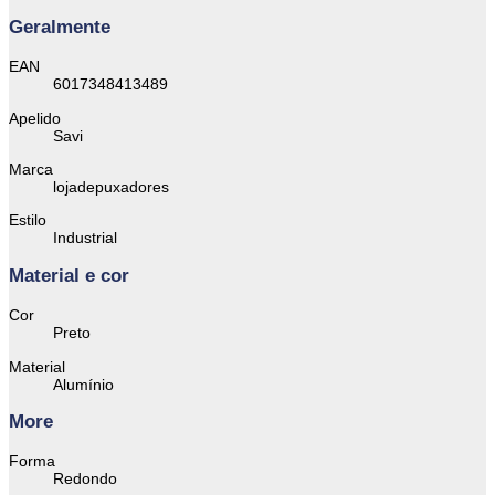
Geralmente
EAN
6017348413489
Apelido
Savi
Marca
lojadepuxadores
Estilo
Industrial
Material e cor
Cor
Preto
Material
Alumínio
More
Forma
Redondo