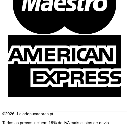
A
E
©2026 -Lojadepuxadores.pt
Todos os preços incluem 19% de IVA mais custos de envio.