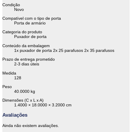
Condição
Novo
Compatível com o tipo de porta
Porta de armário
Categoria do produto
Puxador de porta
Conteúdo da embalagem
1x puxador de porta 2x 25 parafusos 2x 35 parafusos
Prazo de entrega prometido
2-3 dias úteis
Medida
128
Peso
40.0000 kg
Dimensões (C x L x A)
1.4000 × 18.0000 × 3.2000 cm
Avaliações
Ainda não existem avaliações.