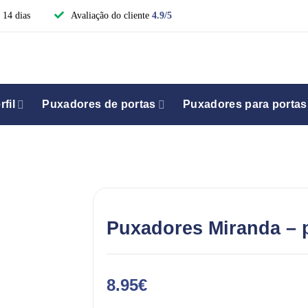
 14 dias
Avaliação do cliente
4.9/5
fil
Puxadores de portas
Puxadores para portas
Puxadores Miranda – 
8.95
€