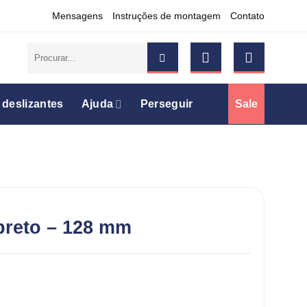
Mensagens
Instruções de montagem
Contato
Pesquisar
por:
 deslizantes
Ajuda
Perseguir
Sale
preto – 128 mm