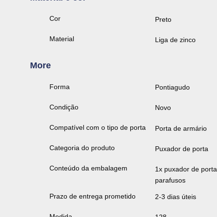
Cor
Preto
Material
Liga de zinco
More
Forma
Pontiagudo
Condição
Novo
Compatível com o tipo de porta
Porta de armário
Categoria do produto
Puxador de porta
Conteúdo da embalagem
1x puxador de porta
parafusos
Prazo de entrega prometido
2-3 dias úteis
Medida