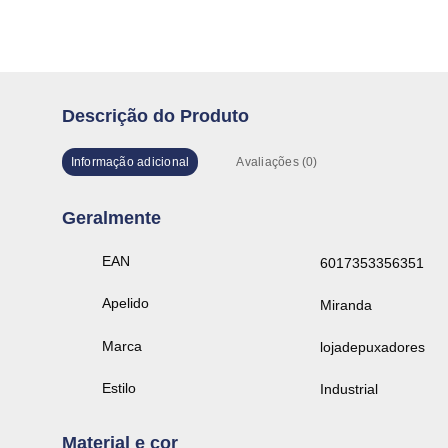
Descrição do Produto
Informação adicional
Avaliações (0)
Geralmente
EAN
6017353356351
Apelido
Miranda
Marca
lojadepuxadores
Estilo
Industrial
Material e cor