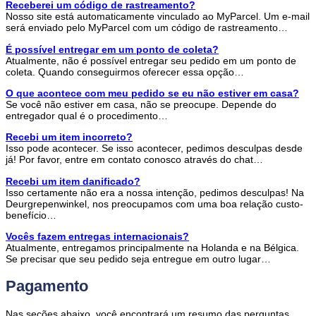
Receberei um código de rastreamento?
Nosso site está automaticamente vinculado ao MyParcel. Um e-mail
será enviado pelo MyParcel com um código de rastreamento…
É possível entregar em um ponto de coleta?
Atualmente, não é possível entregar seu pedido em um ponto de
coleta. Quando conseguirmos oferecer essa opção…
O que acontece com meu pedido se eu não estiver em casa?
Se você não estiver em casa, não se preocupe. Depende do
entregador qual é o procedimento…
Recebi um item incorreto?
Isso pode acontecer. Se isso acontecer, pedimos desculpas desde
já! Por favor, entre em contato conosco através do chat…
Recebi um item danificado?
Isso certamente não era a nossa intenção, pedimos desculpas! Na
Deurgrepenwinkel, nos preocupamos com uma boa relação custo-
benefício…
Vocês fazem entregas internacionais?
Atualmente, entregamos principalmente na Holanda e na Bélgica.
Se precisar que seu pedido seja entregue em outro lugar…
Pagamento
Nas seções abaixo, você encontrará um resumo das perguntas