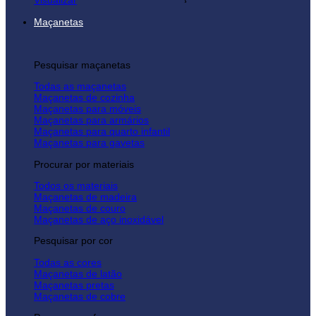
Visualizar
Maçanetas
Pesquisar maçanetas
Todas as maçanetas
Maçanetas de cozinha
Maçanetas para móveis
Maçanetas para armários
Maçanetas para quarto infantil
Maçanetas para gavetas
Procurar por materiais
Todos os materiais
Maçanetas de madeira
Maçanetas de couro
Maçanetas de aço inoxidável
Pesquisar por cor
Todas as cores
Maçanetas de latão
Maçanetas pretas
Maçanetas de cobre