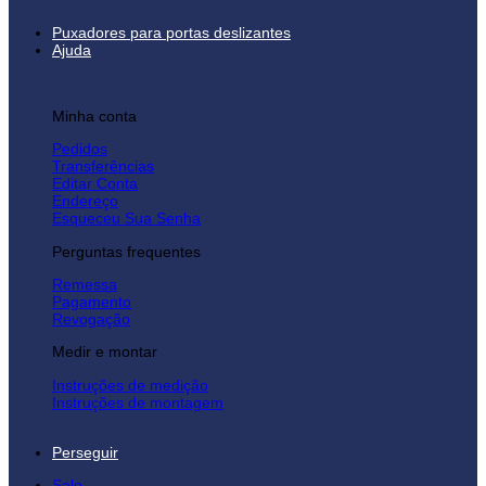
Puxadores para portas deslizantes
Ajuda
Minha conta
Pedidos
Transferências
Editar Conta
Endereço
Esqueceu Sua Senha
Perguntas frequentes
Remessa
Pagamento
Revogação
Medir e montar
Instruções de medição
Instruções de montagem
Perseguir
Sale