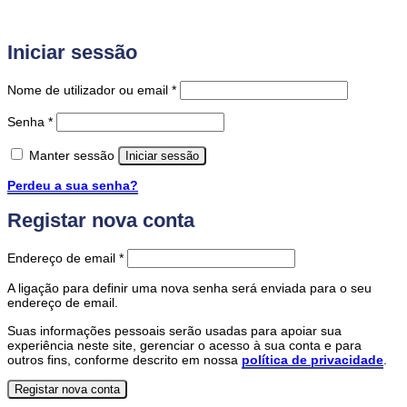
Iniciar sessão
Obrigatório
Nome de utilizador ou email
*
Obrigatório
Senha
*
Manter sessão
Iniciar sessão
Perdeu a sua senha?
Registar nova conta
Obrigatório
Endereço de email
*
A ligação para definir uma nova senha será enviada para o seu
endereço de email.
Suas informações pessoais serão usadas para apoiar sua
experiência neste site, gerenciar o acesso à sua conta e para
outros fins, conforme descrito em nossa
política de privacidade
.
Registar nova conta