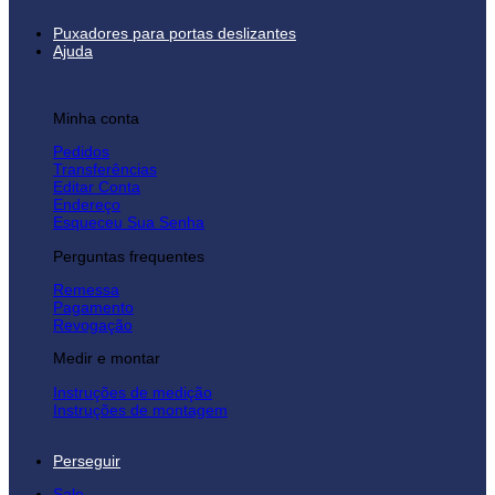
Puxadores para portas deslizantes
Ajuda
Minha conta
Pedidos
Transferências
Editar Conta
Endereço
Esqueceu Sua Senha
Perguntas frequentes
Remessa
Pagamento
Revogação
Medir e montar
Instruções de medição
Instruções de montagem
Perseguir
Sale