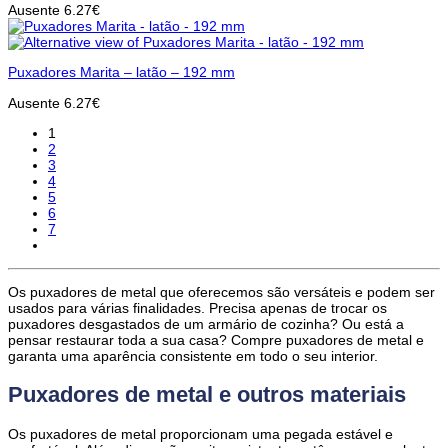
Ausente
6.27
€
Puxadores Marita – latão – 192 mm
Ausente
6.27
€
1
2
3
4
5
6
7
Os puxadores de metal que oferecemos são versáteis e podem ser
usados para várias finalidades. Precisa apenas de trocar os
puxadores desgastados de um armário de cozinha? Ou está a
pensar restaurar toda a sua casa? Compre puxadores de metal e
garanta uma aparência consistente em todo o seu interior.
Puxadores de metal e outros materiais
Os puxadores de metal proporcionam uma pegada estável e