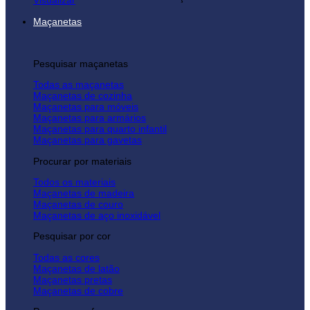
Visualizar
Maçanetas
Pesquisar maçanetas
Todas as maçanetas
Maçanetas de cozinha
Maçanetas para móveis
Maçanetas para armários
Maçanetas para quarto infantil
Maçanetas para gavetas
Procurar por materiais
Todos os materiais
Maçanetas de madeira
Maçanetas de couro
Maçanetas de aço inoxidável
Pesquisar por cor
Todas as cores
Maçanetas de latão
Maçanetas pretas
Maçanetas de cobre