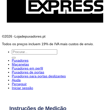
©2026 -Lojadepuxadores.pt
Todos os preços incluem 19% de IVA mais custos de envio.
Pesquisar
por:
Puxadores
Maçanetas
Puxadores em perfil
Puxadores de portas
Puxadores para portas deslizantes
Ajuda
Perseguir
Iniciar sessão
Instruções de Medição