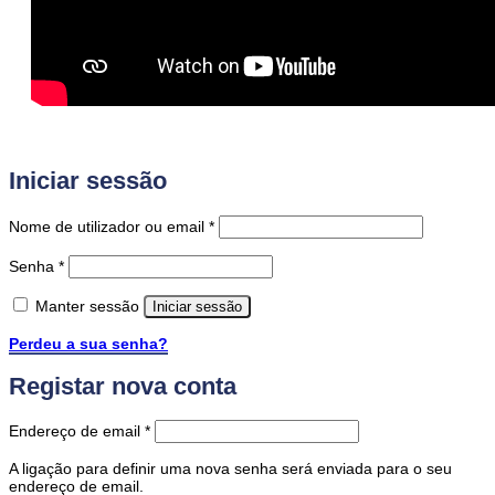
Iniciar sessão
Obrigatório
Nome de utilizador ou email
*
Obrigatório
Senha
*
Manter sessão
Iniciar sessão
Perdeu a sua senha?
Registar nova conta
Obrigatório
Endereço de email
*
A ligação para definir uma nova senha será enviada para o seu
endereço de email.