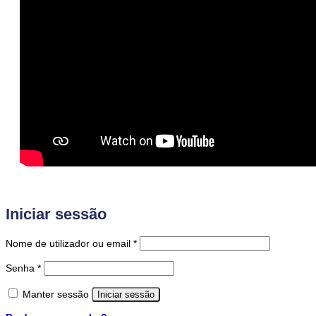
Iniciar sessão
Obrigatório
Nome de utilizador ou email
*
Obrigatório
Senha
*
Manter sessão
Iniciar sessão