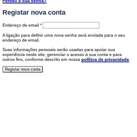
Perdeu a sua senha?
Registar nova conta
Obrigatório
Endereço de email
*
A ligação para definir uma nova senha será enviada para o seu
endereço de email.
Suas informações pessoais serão usadas para apoiar sua
experiência neste site, gerenciar o acesso à sua conta e para
outros fins, conforme descrito em nossa
política de privacidade
.
Registar nova conta