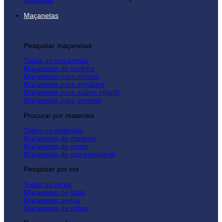
Visualizar
Maçanetas
Pesquisar maçanetas
Todas as maçanetas
Maçanetas de cozinha
Maçanetas para móveis
Maçanetas para armários
Maçanetas para quarto infantil
Maçanetas para gavetas
Procurar por materiais
Todos os materiais
Maçanetas de madeira
Maçanetas de couro
Maçanetas de aço inoxidável
Pesquisar por cor
Todas as cores
Maçanetas de latão
Maçanetas pretas
Maçanetas de cobre