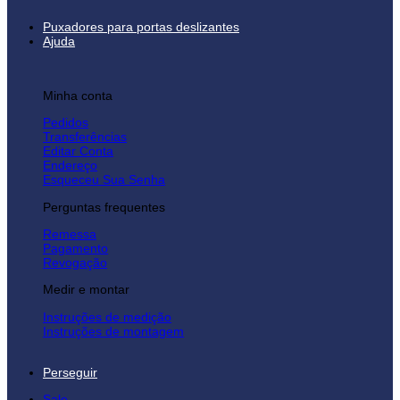
Puxadores para portas deslizantes
Ajuda
Minha conta
Pedidos
Transferências
Editar Conta
Endereço
Esqueceu Sua Senha
Perguntas frequentes
Remessa
Pagamento
Revogação
Medir e montar
Instruções de medição
Instruções de montagem
Perseguir
Sale