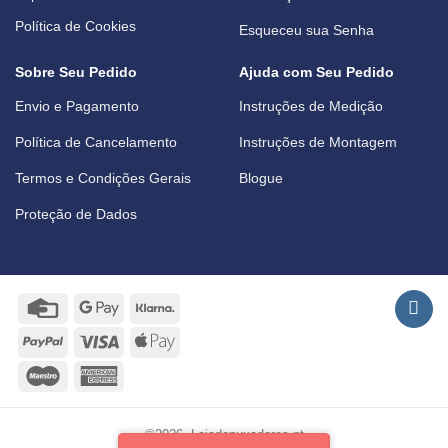
Política de Cookies
Esqueceu sua Senha
Sobre Seu Pedido
Ajuda com Seu Pedido
Envio e Pagamento
Instruções de Medição
Política de Cancelamento
Instruções de Montagem
Termos e Condições Gerais
Blogue
Proteção de Dados
Credit
Google
Klarna
Card
Pay
PayPal
Visa
Apple
Pay
Maestro
American
Express
©2026 -Lojadepuxadores.pt