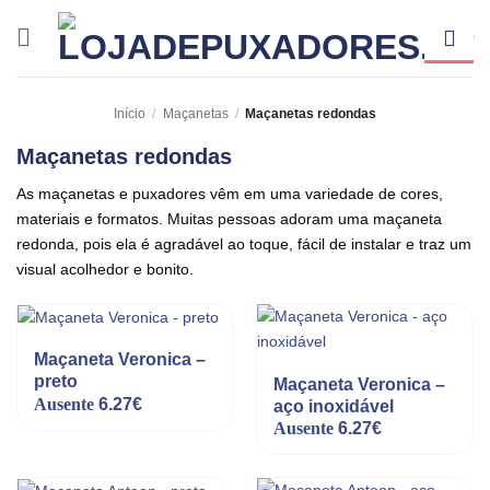
Skip
to
content
Início
/
Maçanetas
/
Maçanetas redondas
Maçanetas redondas
As maçanetas e puxadores vêm em uma variedade de cores,
materiais e formatos. Muitas pessoas adoram uma maçaneta
redonda, pois ela é agradável ao toque, fácil de instalar e traz um
visual acolhedor e bonito.
Maçaneta Veronica –
preto
Maçaneta Veronica –
Ausente
6.27
€
aço inoxidável
Ausente
6.27
€