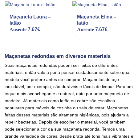
Maçaneta Laura –
Maçaneta Elina –
latão
latão
Ausente
7.67
€
Ausente
7.67
€
Maçanetas redondas em diversos materiais
Suas maçanetas redondas podem ser feitas de diferentes
materiais, então vale a pena pensar cuidadosamente sobre qual
modelo você prefere antes de comprar. Maçanetas de aço
inoxidável, por exemplo, são duráveis e fáceis de limpar. Para um
toque mais aconchegante e natural, opte por uma maçaneta de
madeira. Já materiais como latão ou cobre são escolhas
populares para móveis de cozinha ou sala de estar. Maçanetas
feitas desses materiais são altamente higiênicas, pois ajudam a
repelir bactérias. Depois de escolher o material, você também
pode selecionar a cor da sua maçaneta redonda. Temos uma
grande variedade de cores, desde prata até tons mais vibrantes e