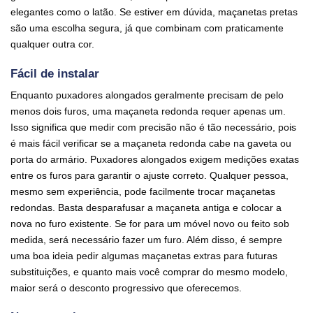
elegantes como o latão. Se estiver em dúvida, maçanetas pretas
são uma escolha segura, já que combinam com praticamente
qualquer outra cor.
Fácil de instalar
Enquanto puxadores alongados geralmente precisam de pelo
menos dois furos, uma maçaneta redonda requer apenas um.
Isso significa que medir com precisão não é tão necessário, pois
é mais fácil verificar se a maçaneta redonda cabe na gaveta ou
porta do armário. Puxadores alongados exigem medições exatas
entre os furos para garantir o ajuste correto. Qualquer pessoa,
mesmo sem experiência, pode facilmente trocar maçanetas
redondas. Basta desparafusar a maçaneta antiga e colocar a
nova no furo existente. Se for para um móvel novo ou feito sob
medida, será necessário fazer um furo. Além disso, é sempre
uma boa ideia pedir algumas maçanetas extras para futuras
substituições, e quanto mais você comprar do mesmo modelo,
maior será o desconto progressivo que oferecemos.