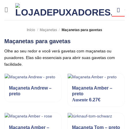
Skip
to
content
Início
/
Maçanetas
/
Maçanetas para gavetas
Maçanetas para gavetas
Olhe ao seu redor e você verá gavetas com maçanetas ou
puxadores. Elas são essenciais para abrir suas gavetas com
facilidade.
Maçaneta Andrew –
Maçaneta Amber –
preto
preto
Ausente
6.27
€
Maçaneta Amber –
Maçaneta Tom – preto