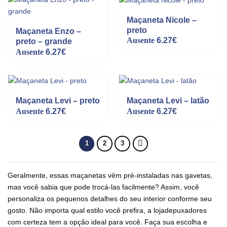
Maçaneta Nicole –
preto
Maçaneta Enzo –
Ausente
6.27
€
preto – grande
Ausente
6.27
€
Maçaneta Levi – preto
Maçaneta Levi – latão
Ausente
6.27
€
Ausente
6.27
€
1
2
3
Geralmente, essas maçanetas vêm pré-instaladas nas gavetas,
mas você sabia que pode trocá-las facilmente? Assim, você
personaliza os pequenos detalhes do seu interior conforme seu
gosto. Não importa qual estilo você prefira, a lojadepuxadores
com certeza tem a opção ideal para você. Faça sua escolha e