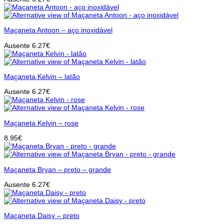
Maçaneta Antoon – aço inoxidável
Ausente
6.27
€
Maçaneta Kelvin – latão
Ausente
6.27
€
Maçaneta Kelvin – rose
8.95
€
Maçaneta Bryan – preto – grande
Ausente
6.27
€
Maçaneta Daisy – preto