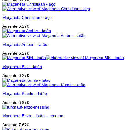
Maçaneta Christiaan – aço
Ausente
6.27
€
Maçaneta Amber – latão
Ausente
6.27
€
Maçaneta Bibi – latão
Ausente
6.27
€
Maçaneta Kumle – latão
Ausente
6.97
€
Maçaneta Enzo – latão – recurso
Ausente
7.67
€