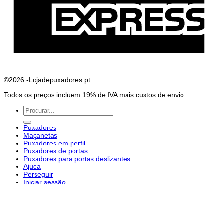
©2026 -Lojadepuxadores.pt
Todos os preços incluem 19% de IVA mais custos de envio.
Pesquisar
por:
Puxadores
Maçanetas
Puxadores em perfil
Puxadores de portas
Puxadores para portas deslizantes
Ajuda
Perseguir
Iniciar sessão