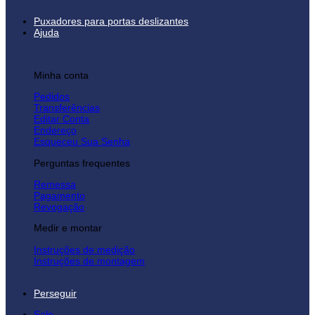
Puxadores para portas deslizantes
Ajuda
Minha conta
Pedidos
Transferências
Editar Conta
Endereço
Esqueceu Sua Senha
Perguntas frequentes
Remessa
Pagamento
Revogação
Medir e montar
Instruções de medição
Instruções de montagem
Perseguir
Sale