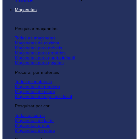
Visualizar
Maçanetas
Pesquisar maçanetas
Todas as maçanetas
Maçanetas de cozinha
Maçanetas para móveis
Maçanetas para armários
Maçanetas para quarto infantil
Maçanetas para gavetas
Procurar por materiais
Todos os materiais
Maçanetas de madeira
Maçanetas de couro
Maçanetas de aço inoxidável
Pesquisar por cor
Todas as cores
Maçanetas de latão
Maçanetas pretas
Maçanetas de cobre