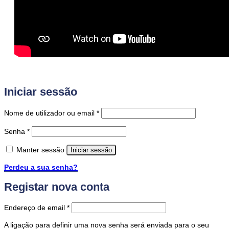
Iniciar sessão
Obrigatório
Nome de utilizador ou email
*
Obrigatório
Senha
*
Manter sessão
Iniciar sessão
Perdeu a sua senha?
Registar nova conta
Obrigatório
Endereço de email
*
A ligação para definir uma nova senha será enviada para o seu