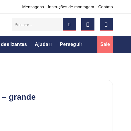
Mensagens
Instruções de montagem
Contato
Pesquisar
por:
 deslizantes
Ajuda
Perseguir
Sale
 – grande