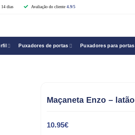
 14 dias
Avaliação do cliente
4.9/5
fil
Puxadores de portas
Puxadores para portas
Maçaneta Enzo – latão
10.95
€