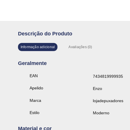
Descrição do Produto
Informação adicional
Avaliações (0)
Geralmente
EAN
7434819999935
Apelido
Enzo
Marca
lojadepuxadores
Estilo
Moderno
Material e cor