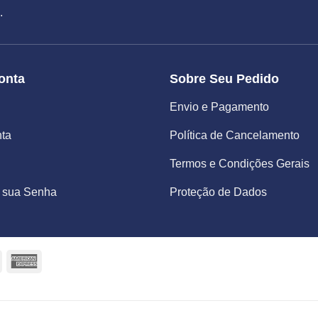
.
onta
Sobre Seu Pedido
Envio e Pagamento
nta
Política de Cancelamento
Termos e Condições Gerais
 sua Senha
Proteção de Dados
Maestro
American
Express