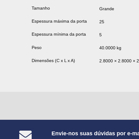
Tamanho
Grande
Espessura máxima da porta
25
Espessura mínima da porta
5
Peso
40.0000 kg
Dimensões (C x L x A)
2.8000 × 2.8000 × 
Envie-nos suas dúvidas por e-ma