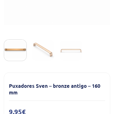
Puxadores Sven – bronze antigo – 160
mm
9.95
€