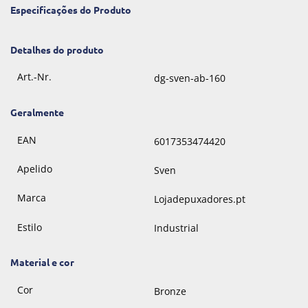
Especificações do Produto
Detalhes do produto
Art.-Nr.
dg-sven-ab-160
Geralmente
EAN
6017353474420
Apelido
Sven
Marca
Lojadepuxadores.pt
Estilo
Industrial
Material e cor
Cor
Bronze