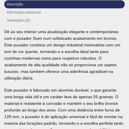
Descrição
Informação adicional
Avaliações (0)
Dê ao seu interior uma atualização elegante e contemporânea
com o puxador Sven num sofisticado acabamento em bronze.
Este puxador combina um design industrial minimalista com um
tom de cor quente, tornando-o a escolha ideal tanto para
cozinhas modernas como para roupeiros robustos. O
acabamento de alta qualidade não só proporciona um aspeto
luxuoso, mas também oferece uma aderência agradável na
utilização diária.
Este puxador é fabricado em alumínio durável, o que garante
uma longa vida útil e um caráter leve de apenas 55 gramas. O
material é resistente à corrosão e mantém o seu brilho bronze
profundo ao longo dos anos. Com uma distância entre furos de
128 mm, o puxador é de aplicação universal e fácil de montar na
maioria das furações padrão, tornando-o a escolha perfeita tanto