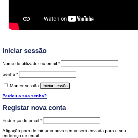
Iniciar sessão
Obrigatório
Nome de utilizador ou email
*
Obrigatório
Senha
*
Manter sessão
Iniciar sessão
Perdeu a sua senha?
Registar nova conta
Obrigatório
Endereço de email
*
A ligação para definir uma nova senha será enviada para o seu
endereço de email.