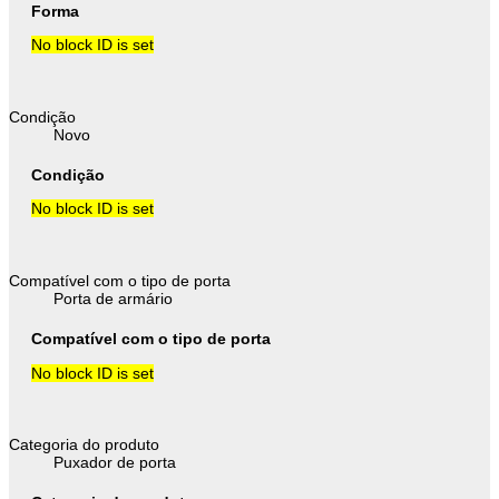
Forma
No block ID is set
Condição
Novo
Condição
No block ID is set
Compatível com o tipo de porta
Porta de armário
Compatível com o tipo de porta
No block ID is set
Categoria do produto
Puxador de porta