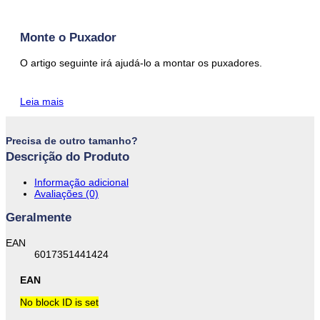
Monte o Puxador
O artigo seguinte irá ajudá-lo a montar os puxadores.
Leia mais
Precisa de outro tamanho?
Descrição do Produto
Informação adicional
Avaliações (0)
Geralmente
EAN
6017351441424
EAN
No block ID is set