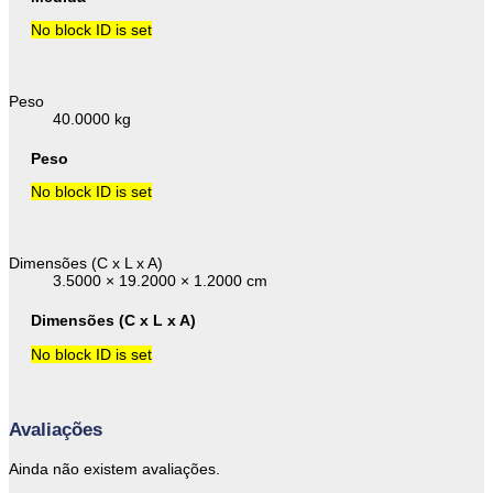
No block ID is set
Peso
40.0000 kg
Peso
No block ID is set
Dimensões (C x L x A)
3.5000 × 19.2000 × 1.2000 cm
Dimensões (C x L x A)
No block ID is set
Avaliações
Ainda não existem avaliações.