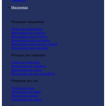
Visualizar
Maçanetas
Pesquisar maçanetas
Todas as maçanetas
Maçanetas de cozinha
Maçanetas para móveis
Maçanetas para armários
Maçanetas para quarto infantil
Maçanetas para gavetas
Procurar por materiais
Todos os materiais
Maçanetas de madeira
Maçanetas de couro
Maçanetas de aço inoxidável
Pesquisar por cor
Todas as cores
Maçanetas de latão
Maçanetas pretas
Maçanetas de cobre