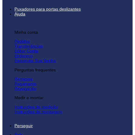
Puxadores para portas deslizantes
Ajuda
Minha conta
Pedidos
Transferências
Editar Conta
Endereço
Esqueceu Sua Senha
Perguntas frequentes
Remessa
Pagamento
Revogação
Medir e montar
Instruções de medição
Instruções de montagem
Perseguir
Sale