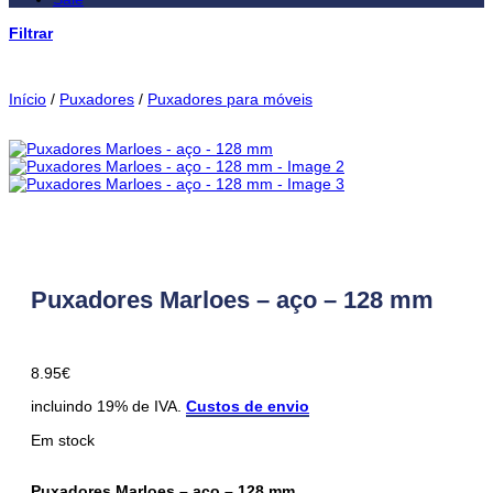
Filtrar
Início
/
Puxadores
/
Puxadores para móveis
Puxadores Marloes – aço – 128 mm
8.95
€
incluindo 19% de IVA.
Custos de envio
Em stock
Puxadores Marloes – aço – 128 mm