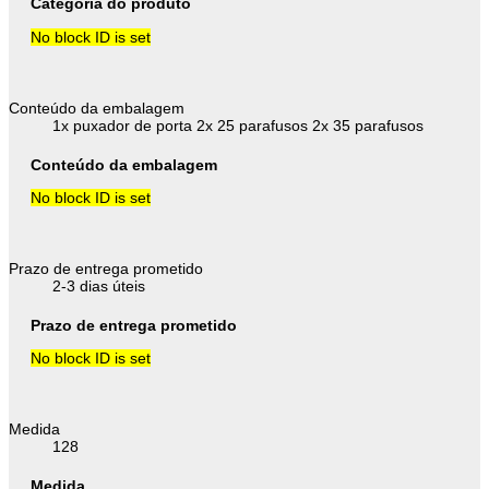
Categoria do produto
No block ID is set
Conteúdo da embalagem
1x puxador de porta 2x 25 parafusos 2x 35 parafusos
Conteúdo da embalagem
No block ID is set
Prazo de entrega prometido
2-3 dias úteis
Prazo de entrega prometido
No block ID is set
Medida
128
Medida