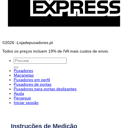
©2026 -Lojadepuxadores.pt
Todos os preços incluem 19% de IVA mais custos de envio.
Pesquisar
por:
Puxadores
Maçanetas
Puxadores em perfil
Puxadores de portas
Puxadores para portas deslizantes
Ajuda
Perseguir
Iniciar sessão
Instruções de Medição