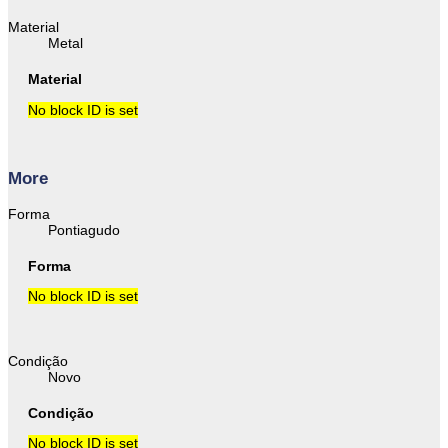
Material
Metal
Material
No block ID is set
More
Forma
Pontiagudo
Forma
No block ID is set
Condição
Novo
Condição
No block ID is set