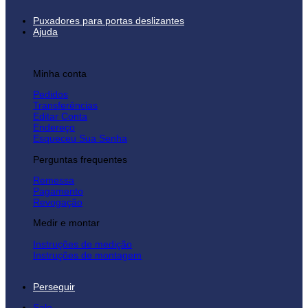
Puxadores para portas deslizantes
Ajuda
Minha conta
Pedidos
Transferências
Editar Conta
Endereço
Esqueceu Sua Senha
Perguntas frequentes
Remessa
Pagamento
Revogação
Medir e montar
Instruções de medição
Instruções de montagem
Perseguir
Sale