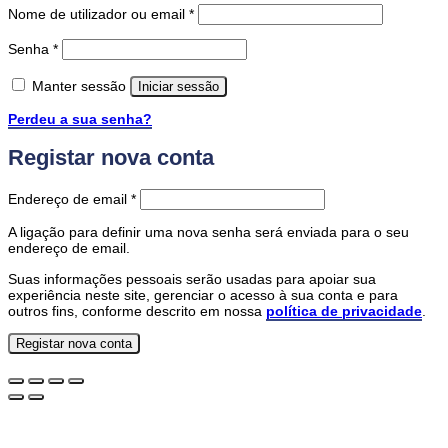
Obrigatório
Nome de utilizador ou email
*
Obrigatório
Senha
*
Manter sessão
Iniciar sessão
Perdeu a sua senha?
Registar nova conta
Obrigatório
Endereço de email
*
A ligação para definir uma nova senha será enviada para o seu
endereço de email.
Suas informações pessoais serão usadas para apoiar sua
experiência neste site, gerenciar o acesso à sua conta e para
outros fins, conforme descrito em nossa
política de privacidade
.
Registar nova conta