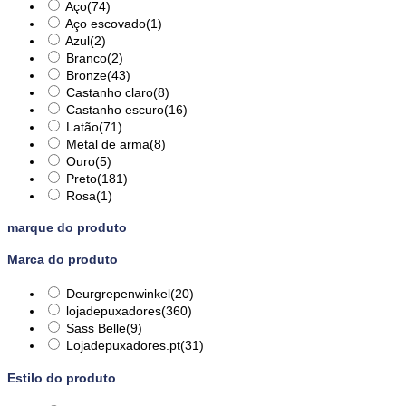
Aço
(74)
Aço escovado
(1)
Azul
(2)
Branco
(2)
Bronze
(43)
Castanho claro
(8)
Castanho escuro
(16)
Latão
(71)
Metal de arma
(8)
Ouro
(5)
Preto
(181)
Rosa
(1)
marque do produto
Marca do produto
Deurgrepenwinkel
(20)
lojadepuxadores
(360)
Sass Belle
(9)
Lojadepuxadores.pt
(31)
Estilo do produto