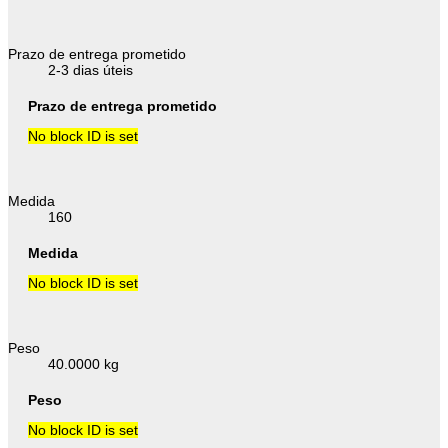
Prazo de entrega prometido
2-3 dias úteis
Prazo de entrega prometido
No block ID is set
Medida
160
Medida
No block ID is set
Peso
40.0000 kg
Peso
No block ID is set