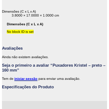
Dimensões (C x L x A)
3.8000 × 17.0000 × 1.0000 cm
Dimensões (C x L x A)
No block ID is set
Avaliações
Ainda não existem avaliações.
Seja o primeiro a avaliar “Puxadores Kristel – preto –
160 mm”
Tem de
iniciar sessão
para enviar uma avaliação.
Especificações do Produto