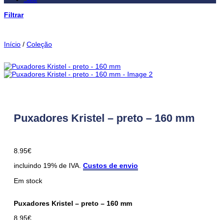
Filtrar
Início
/
Coleção
Puxadores Kristel – preto – 160 mm
8.95
€
incluindo 19% de IVA.
Custos de envio
Em stock
Puxadores Kristel – preto – 160 mm
8.95
€