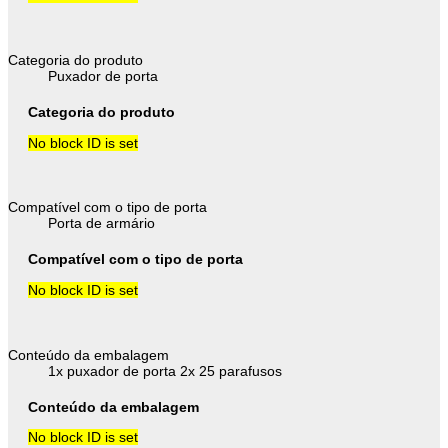
Categoria do produto
Puxador de porta
Categoria do produto
No block ID is set
Compatível com o tipo de porta
Porta de armário
Compatível com o tipo de porta
No block ID is set
Conteúdo da embalagem
1x puxador de porta 2x 25 parafusos
Conteúdo da embalagem
No block ID is set