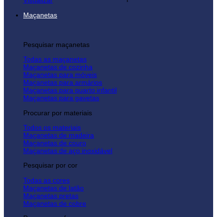
Visualizar
Maçanetas
Pesquisar maçanetas
Todas as maçanetas
Maçanetas de cozinha
Maçanetas para móveis
Maçanetas para armários
Maçanetas para quarto infantil
Maçanetas para gavetas
Procurar por materiais
Todos os materiais
Maçanetas de madeira
Maçanetas de couro
Maçanetas de aço inoxidável
Pesquisar por cor
Todas as cores
Maçanetas de latão
Maçanetas pretas
Maçanetas de cobre