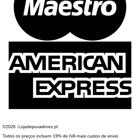
A
E
©2026 -Lojadepuxadores.pt
Todos os preços incluem 19% de IVA mais custos de envio.