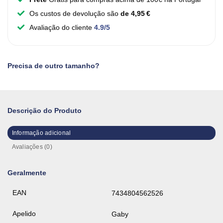
Os custos de devolução são
de 4,95 €
Avaliação do cliente
4.9/5
Precisa de outro tamanho?
Descrição do Produto
Informação adicional
Avaliações (0)
Geralmente
EAN
7434804562526
Apelido
Gaby