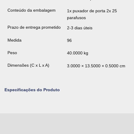
Conteúdo da embalagem
1x puxador de porta 2x 25
parafusos
Prazo de entrega prometido
2-3 dias úteis
Medida
96
Peso
40.0000 kg
Dimensões (C x L x A)
3.0000 × 13.5000 × 0.5000 cm
Especificações do Produto