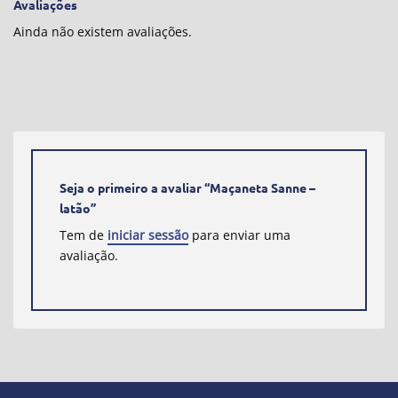
Avaliações
Ainda não existem avaliações.
Seja o primeiro a avaliar “Maçaneta Sanne –
latão”
Tem de
iniciar sessão
para enviar uma
avaliação.