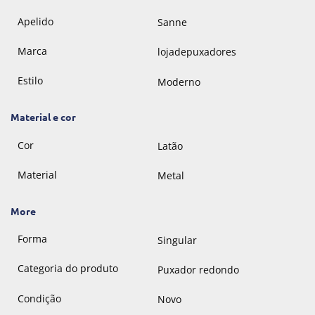
Apelido
Sanne
Marca
lojadepuxadores
Estilo
Moderno
Material e cor
Cor
Latão
Material
Metal
More
Forma
Singular
Categoria do produto
Puxador redondo
Condição
Novo