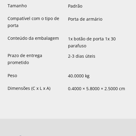
Tamanho
Padrão
Compatível com o tipo de
Porta de armário
porta
Conteúdo da embalagem
1x botão de porta 1x 30
parafuso
Prazo de entrega
2-3 dias úteis
prometido
Peso
40.0000 kg
Dimensões (C x L x A)
0.4000 × 5.8000 × 2.5000 cm