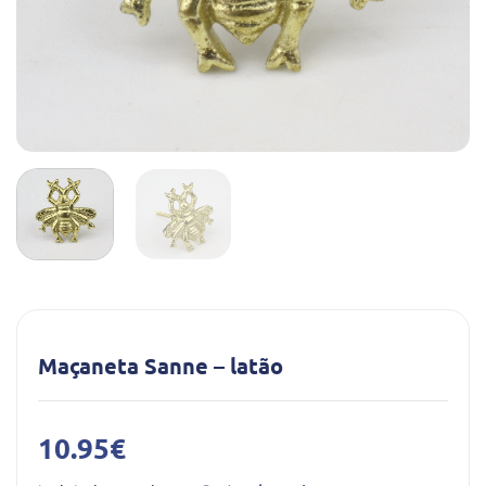
Maçaneta Sanne – latão
10.95
€