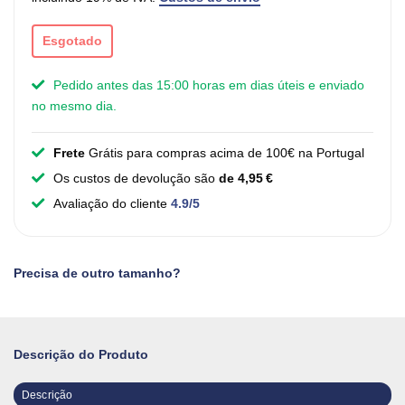
Esgotado
Pedido antes das 15:00 horas em dias úteis e enviado
no mesmo dia.
Frete
Grátis para compras acima de 100€ na Portugal
Os custos de devolução são
de 4,95 €
Avaliação do cliente
4.9/5
Precisa de outro tamanho?
Descrição do Produto
Descrição