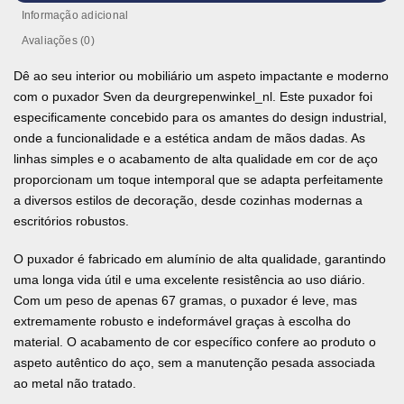
Informação adicional
Avaliações (0)
Dê ao seu interior ou mobiliário um aspeto impactante e moderno
com o puxador Sven da deurgrepenwinkel_nl. Este puxador foi
especificamente concebido para os amantes do design industrial,
onde a funcionalidade e a estética andam de mãos dadas. As
linhas simples e o acabamento de alta qualidade em cor de aço
proporcionam um toque intemporal que se adapta perfeitamente
a diversos estilos de decoração, desde cozinhas modernas a
escritórios robustos.
O puxador é fabricado em alumínio de alta qualidade, garantindo
uma longa vida útil e uma excelente resistência ao uso diário.
Com um peso de apenas 67 gramas, o puxador é leve, mas
extremamente robusto e indeformável graças à escolha do
material. O acabamento de cor específico confere ao produto o
aspeto autêntico do aço, sem a manutenção pesada associada
ao metal não tratado.