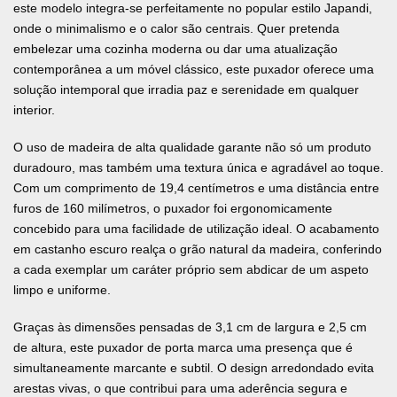
este modelo integra-se perfeitamente no popular estilo Japandi,
onde o minimalismo e o calor são centrais. Quer pretenda
embelezar uma cozinha moderna ou dar uma atualização
contemporânea a um móvel clássico, este puxador oferece uma
solução intemporal que irradia paz e serenidade em qualquer
interior.
O uso de madeira de alta qualidade garante não só um produto
duradouro, mas também uma textura única e agradável ao toque.
Com um comprimento de 19,4 centímetros e uma distância entre
furos de 160 milímetros, o puxador foi ergonomicamente
concebido para uma facilidade de utilização ideal. O acabamento
em castanho escuro realça o grão natural da madeira, conferindo
a cada exemplar um caráter próprio sem abdicar de um aspeto
limpo e uniforme.
Graças às dimensões pensadas de 3,1 cm de largura e 2,5 cm
de altura, este puxador de porta marca uma presença que é
simultaneamente marcante e subtil. O design arredondado evita
arestas vivas, o que contribui para uma aderência segura e