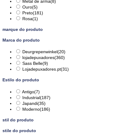
Metal de arma
(8)
Ouro
(5)
Preto
(181)
Rosa
(1)
marque do produto
Marca do produto
Deurgrepenwinkel
(20)
lojadepuxadores
(360)
Sass Belle
(9)
Lojadepuxadores.pt
(31)
Estilo do produto
Antigo
(7)
Industrial
(187)
Japandi
(35)
Moderno
(186)
stil do produto
stile do produto