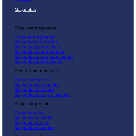
Visualizar
Maçanetas
Pesquisar maçanetas
Todas as maçanetas
Maçanetas de cozinha
Maçanetas para móveis
Maçanetas para armários
Maçanetas para quarto infantil
Maçanetas para gavetas
Procurar por materiais
Todos os materiais
Maçanetas de madeira
Maçanetas de couro
Maçanetas de aço inoxidável
Pesquisar por cor
Todas as cores
Maçanetas de latão
Maçanetas pretas
Maçanetas de cobre