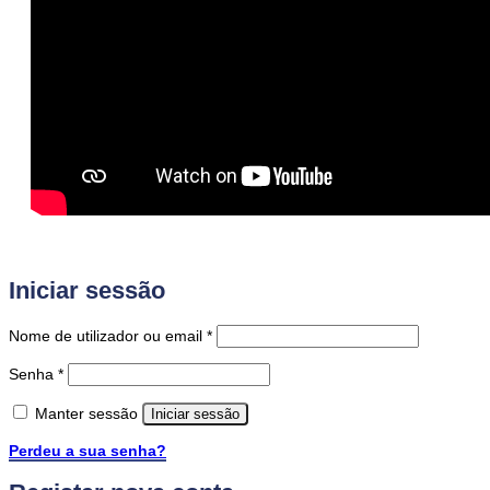
Iniciar sessão
Obrigatório
Nome de utilizador ou email
*
Obrigatório
Senha
*
Manter sessão
Iniciar sessão
Perdeu a sua senha?