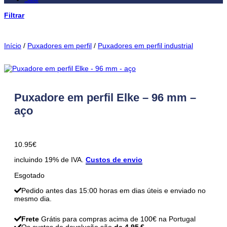
Filtrar
Início
/
Puxadores em perfil
/
Puxadores em perfil industrial
Puxadore em perfil Elke – 96 mm –
aço
10.95
€
incluindo 19% de IVA.
Custos de envio
Esgotado
Pedido antes das 15:00 horas em dias úteis e enviado no
mesmo dia.
Frete
Grátis para compras acima de 100€ na Portugal
Os custos de devolução são
de 4,95 €