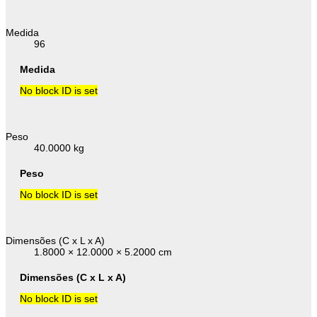
Medida
96
Medida
No block ID is set
Peso
40.0000 kg
Peso
No block ID is set
Dimensões (C x L x A)
1.8000 × 12.0000 × 5.2000 cm
Dimensões (C x L x A)
No block ID is set