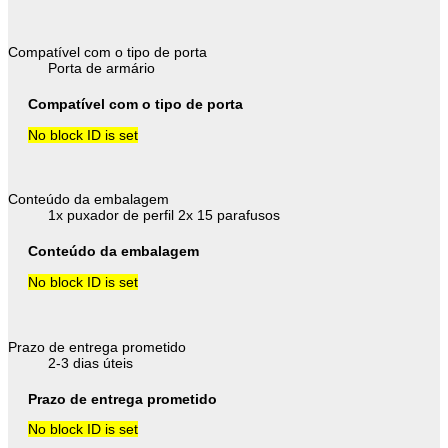
Compatível com o tipo de porta
Porta de armário
Compatível com o tipo de porta
No block ID is set
Conteúdo da embalagem
1x puxador de perfil 2x 15 parafusos
Conteúdo da embalagem
No block ID is set
Prazo de entrega prometido
2-3 dias úteis
Prazo de entrega prometido
No block ID is set