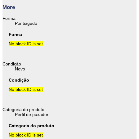
More
Forma
Pontiagudo
Forma
No block ID is set
Condição
Novo
Condição
No block ID is set
Categoria do produto
Perfil de puxador
Categoria do produto
No block ID is set