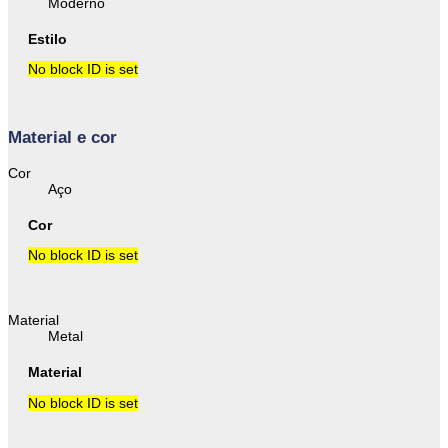
Moderno
Estilo
No block ID is set
Material e cor
Cor
Aço
Cor
No block ID is set
Material
Metal
Material
No block ID is set