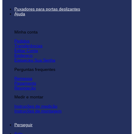
Puxadores para portas deslizantes
Ajuda
Minha conta
Pedidos
Transferências
Editar Conta
Endereço
Esqueceu Sua Senha
Perguntas frequentes
Remessa
Pagamento
Revogação
Medir e montar
Instruções de medição
Instruções de montagem
Perseguir
Sale