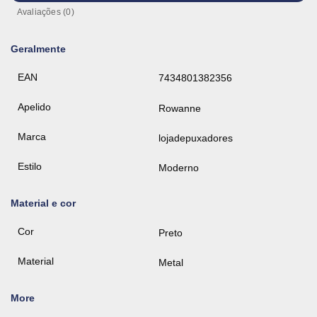
Avaliações (0)
Geralmente
EAN
7434801382356
Apelido
Rowanne
Marca
lojadepuxadores
Estilo
Moderno
Material e cor
Cor
Preto
Material
Metal
More