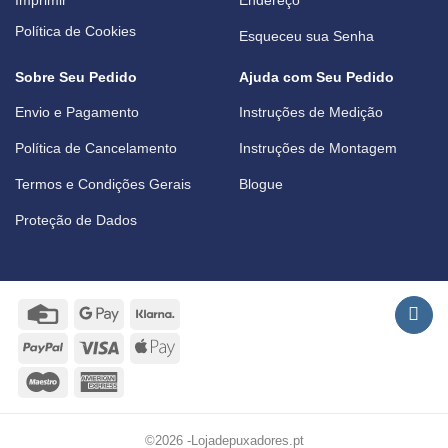
Política de Cookies
Esqueceu sua Senha
Sobre Seu Pedido
Ajuda com Seu Pedido
Envio e Pagamento
Instruções de Medição
Política de Cancelamento
Instruções de Montagem
Termos e Condições Gerais
Blogue
Proteção de Dados
Credit
Google
Klarna
Card
Pay
PayPal
Visa
Apple
Pay
Maestro
American
Express
©2026 -Lojadepuxadores.pt