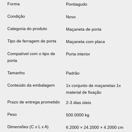
Forma
Pontiagudo
Condição
Novo
Categoria do produto
Maçaneta de porta
Tipo de ferragem de porta
Maçaneta com placa
Compatível com o tipo de
Porta interior
porta
Tamanho
Padrão
Conteúdo da embalagem
1x conjunto de maçanetas 1x
material de fixação
Prazo de entrega prometido
2-3 dias úteis
Peso
500.0000 kg
Dimensões (C x L x A)
6.2000 × 24.2000 × 4.2000 cm