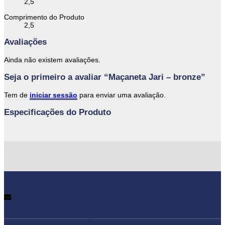
2,5
Comprimento do Produto
2,5
Avaliações
Ainda não existem avaliações.
Seja o primeiro a avaliar “Maçaneta Jari – bronze”
Tem de
iniciar sessão
para enviar uma avaliação.
Especificações do Produto
Envie-nos suas dúvidas por e-mail