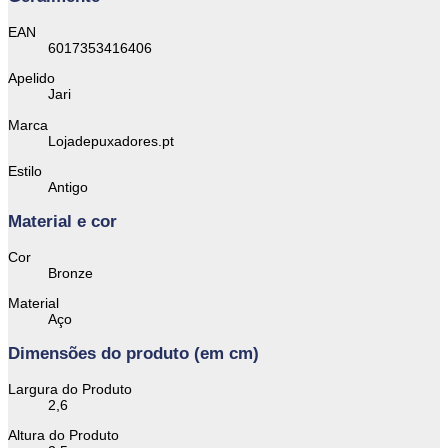
EAN
6017353416406
Apelido
Jari
Marca
Lojadepuxadores.pt
Estilo
Antigo
Material e cor
Cor
Bronze
Material
Aço
Dimensões do produto (em cm)
Largura do Produto
2,6
Altura do Produto