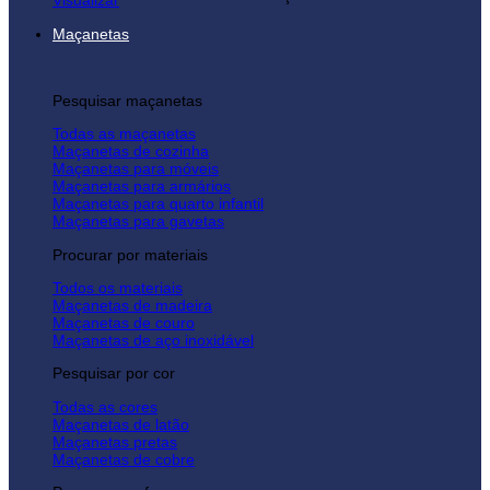
Visualizar
Maçanetas
Pesquisar maçanetas
Todas as maçanetas
Maçanetas de cozinha
Maçanetas para móveis
Maçanetas para armários
Maçanetas para quarto infantil
Maçanetas para gavetas
Procurar por materiais
Todos os materiais
Maçanetas de madeira
Maçanetas de couro
Maçanetas de aço inoxidável
Pesquisar por cor
Todas as cores
Maçanetas de latão
Maçanetas pretas
Maçanetas de cobre