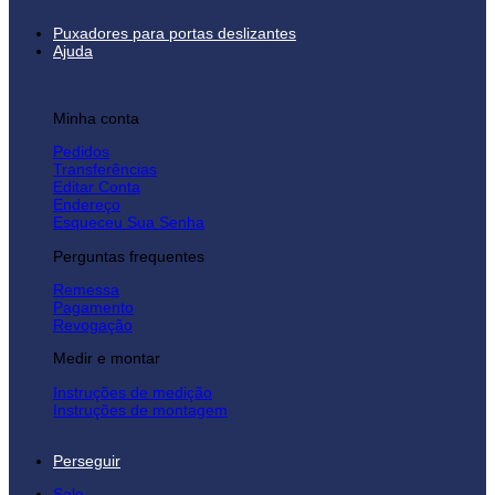
Puxadores para portas deslizantes
Ajuda
Minha conta
Pedidos
Transferências
Editar Conta
Endereço
Esqueceu Sua Senha
Perguntas frequentes
Remessa
Pagamento
Revogação
Medir e montar
Instruções de medição
Instruções de montagem
Perseguir
Sale