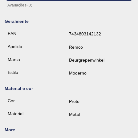
Avaliações (0)
Geralmente
EAN
7434803142132
Apelido
Remco
Marca
Deurgrepenwinkel
Estilo
Moderno
Material e cor
Cor
Preto
Material
Metal
More