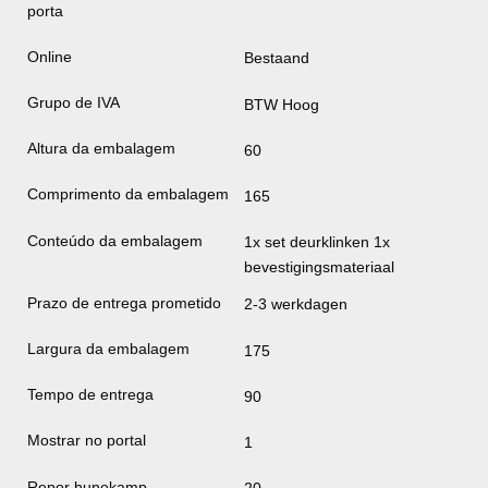
porta
Online
Bestaand
Grupo de IVA
BTW Hoog
Altura da embalagem
60
Comprimento da embalagem
165
Conteúdo da embalagem
1x set deurklinken 1x
bevestigingsmateriaal
Prazo de entrega prometido
2-3 werkdagen
Largura da embalagem
175
Tempo de entrega
90
Mostrar no portal
1
Repor hunekamp