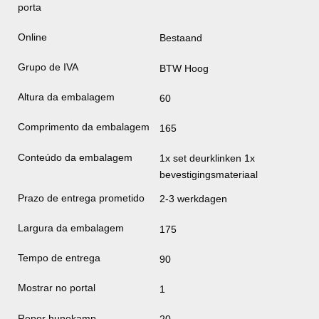
porta
Online
Bestaand
Grupo de IVA
BTW Hoog
Altura da embalagem
60
Comprimento da embalagem
165
Conteúdo da embalagem
1x set deurklinken 1x
bevestigingsmateriaal
Prazo de entrega prometido
2-3 werkdagen
Largura da embalagem
175
Tempo de entrega
90
Mostrar no portal
1
Repor hunekamp