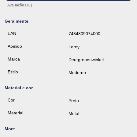
Avaliações (0)
Geralmente
EAN
7434809074000
Apelido
Leroy
Marca
Deurgrepenwinkel
Estilo
Moderno
Material e cor
Cor
Preto
Material
Metal
More