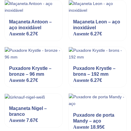
Maçaneta Antoon –
Maçaneta Leon – aço
aço inoxidável
inoxidável
Ausente
6.27
€
Ausente
6.27
€
Puxadore Krystle –
Puxadore Krystle –
bronze – 96 mm
brons – 192 mm
Ausente
6.27
€
Ausente
6.27
€
Maçaneta Nigel –
branco
Puxadore de porta
Ausente
7.67
€
Mandy – aço
Ausente
18.95
€