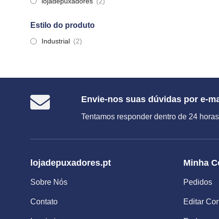
lojadepuxadores
(2)
Estilo do produto
Industrial
(2)
Envie-nos suas dúvidas por e-ma
Tentamos responder dentro de 24 horas
lojadepuxadores.pt
Minha C
Sobre Nós
Pedidos
Contato
Editar Co