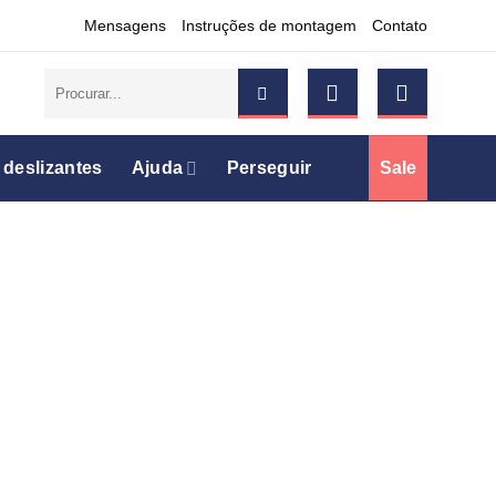
Mensagens
Instruções de montagem
Contato
Pesquisar
por:
 deslizantes
Ajuda
Perseguir
Sale