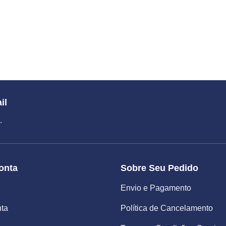
il
.
onta
Sobre Seu Pedido
Envio e Pagamento
nta
Política de Cancelamento