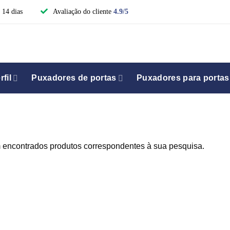
 14 dias
Avaliação do cliente
4.9/5
fil
Puxadores de portas
Puxadores para portas
 encontrados produtos correspondentes à sua pesquisa.