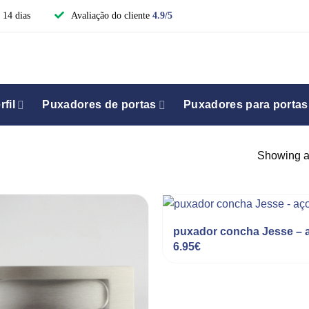
 14 dias
Avaliação do cliente
4.9/5
fil
Puxadores de portas
Puxadores para portas
Showing al
puxador concha Jesse – 
6.95
€