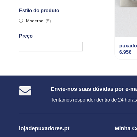
Estilo do produto
Moderno
(5)
Preço
puxado
6.95
€
Envie-nos suas dúvidas por e-ma
Tentamos responder dentro de 24 horas
lojadepuxadores.pt
Minha C