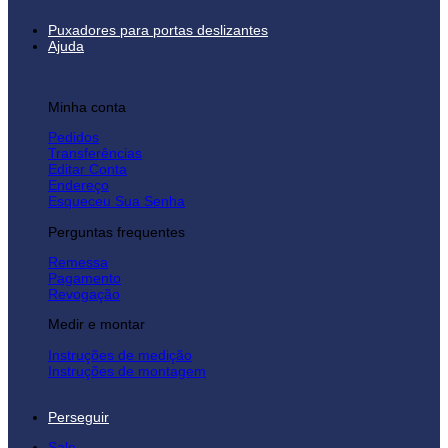
Puxadores para portas deslizantes
Ajuda
Minha conta
Pedidos
Transferências
Editar Conta
Endereço
Esqueceu Sua Senha
Perguntas frequentes
Remessa
Pagamento
Revogação
Medir e montar
Instruções de medição
Instruções de montagem
Perseguir
Sale