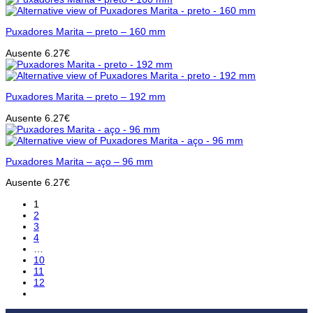
Puxadores Marita – preto – 160 mm
Ausente
6.27
€
Puxadores Marita – preto – 192 mm
Ausente
6.27
€
Puxadores Marita – aço – 96 mm
Ausente
6.27
€
1
2
3
4
…
10
11
12