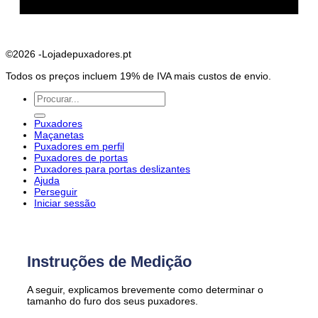
©2026 -Lojadepuxadores.pt
Todos os preços incluem 19% de IVA mais custos de envio.
Pesquisar
por:
Puxadores
Maçanetas
Puxadores em perfil
Puxadores de portas
Puxadores para portas deslizantes
Ajuda
Perseguir
Iniciar sessão
Instruções de Medição
A seguir, explicamos brevemente como determinar o
tamanho do furo dos seus puxadores.