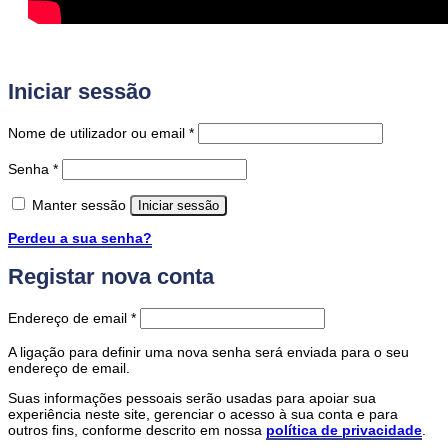
Iniciar sessão
Obrigatório
Nome de utilizador ou email
*
Obrigatório
Senha
*
Manter sessão
Iniciar sessão
Perdeu a sua senha?
Registar nova conta
Obrigatório
Endereço de email
*
A ligação para definir uma nova senha será enviada para o seu
endereço de email.
Suas informações pessoais serão usadas para apoiar sua
experiência neste site, gerenciar o acesso à sua conta e para
outros fins, conforme descrito em nossa
política de privacidade
.