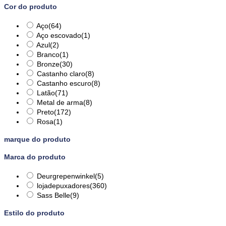
Cor do produto
Aço
(64)
Aço escovado
(1)
Azul
(2)
Branco
(1)
Bronze
(30)
Castanho claro
(8)
Castanho escuro
(8)
Latão
(71)
Metal de arma
(8)
Preto
(172)
Rosa
(1)
marque do produto
Marca do produto
Deurgrepenwinkel
(5)
lojadepuxadores
(360)
Sass Belle
(9)
Estilo do produto