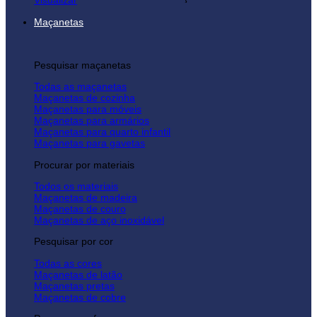
Visualizar
Maçanetas
Pesquisar maçanetas
Todas as maçanetas
Maçanetas de cozinha
Maçanetas para móveis
Maçanetas para armários
Maçanetas para quarto infantil
Maçanetas para gavetas
Procurar por materiais
Todos os materiais
Maçanetas de madeira
Maçanetas de couro
Maçanetas de aço inoxidável
Pesquisar por cor
Todas as cores
Maçanetas de latão
Maçanetas pretas
Maçanetas de cobre