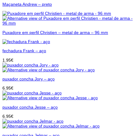
Maçaneta Andrew – preto
Puxadore em perfil Christien – metal de arma – 96 mm
fechadura Frank – aço
1.95
€
puxador concha Jory – aço
6.95
€
puxador concha Jesse – aço
6.95
€
puxador concha Jelmar – aço